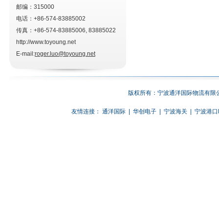
邮编：315000
电话：+86-574-83885002
传真：+86-574-83885006, 83885022
http://www.toyoung.net
E-mail:
roger.luo@toyoung.net
版权所有：宁波通洋国际物流有限公
友情连接：
通洋国际
|
华创电子
|
宁波海关
|
宁波港口E