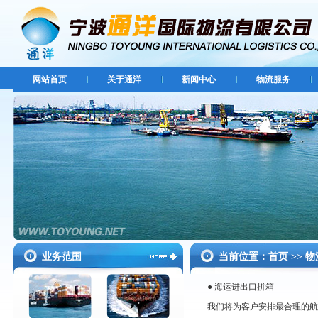
网站首页
关于通洋
新闻中心
物流服务
业务范围
当前位置：首页
物
>>
● 海运进出口拼箱
我们将为客户安排最合理的航