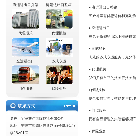
海运进出口拼箱
海运进出口整箱
● 海运进出口整箱
客户将享有优惠运价和充足舱
● 空运进出口
代理报关
代理报检
在竞争激烈的情况下能获得充
● 多式联运
高效的多式联运服务，充分体
空运进出口
多式联运
● 代理报关
我们拥有自己的报关行报关员
门点服务
保险业务
●代理报检
规范报检管理，帮助客户处理
联系方式
● 门点服务
名称：宁波通洋国际物流有限公司
拥有自行管理的集装箱/散货
地址：宁波市海曙区东渡路55号华联写字
● 保险业务
楼16A01室