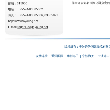
作为许多知名保险公司指定的
邮编：315000
电话：+86-574-83885002
传真：+86-574-83885006, 83885022
http://www.toyoung.net
E-mail:
roger.luo@toyoung.net
版权所有：宁波通洋国际物流有限公
友情连接：
通洋国际
|
华创电子
|
宁波海关
|
宁波港口E